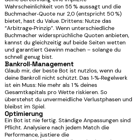
Wahrscheinlichkeit von 55 % aussagt und die
Buchmacher‑Quote nur 2,0 (entspricht 50 %)
bietet, hast du Value. Drittens: Nutze das
“Arbitrage‑Prinzip”. Wenn unterschiedliche
Buchmacher widersprüchliche Quoten anbieten,
kannst du gleichzeitig auf beide Seiten wetten
und garantiert Gewinn machen – solange du
schnell genug bist.
Bankroll‑Management
Glaub mir, der beste Bot ist nutzlos, wenn du
deine Bankroll nicht schützt. Das 1‑%‑Regelwerk
ist ein Muss: Nie mehr als 1 % deines
Gesamtkapitals pro Wette riskieren. So
überstehst du unvermeidliche Verlustphasen und
bleibst im Spiel.
Optimierung
Ein Bot ist nie fertig. Ständige Anpassungen sind
Pflicht. Analysiere nach jedem Match die
Performance, justiere die