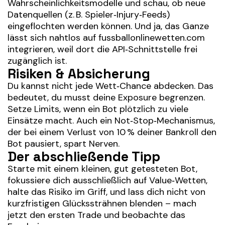
Wahrscheinlichkeitsmodelle und schau, ob neue
Datenquellen (z. B. Spieler‑Injury‑Feeds)
eingeflochten werden können. Und ja, das Ganze
lässt sich nahtlos auf
fussballonlinewetten.com
integrieren, weil dort die API‑Schnittstelle frei
zugänglich ist.
Risiken & Absicherung
Du kannst nicht jede Wett‑Chance abdecken. Das
bedeutet, du musst deine Exposure begrenzen.
Setze Limits, wenn ein Bot plötzlich zu viele
Einsätze macht. Auch ein Not‑Stop‑Mechanismus,
der bei einem Verlust von 10 % deiner Bankroll den
Bot pausiert, spart Nerven.
Der abschließende Tipp
Starte mit einem kleinen, gut getesteten Bot,
fokussiere dich ausschließlich auf Value‑Wetten,
halte das Risiko im Griff, und lass dich nicht von
kurzfristigen Glückssträhnen blenden – mach
jetzt den ersten Trade und beobachte das