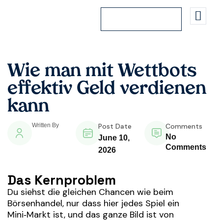
Get Consultation
Wie man mit Wettbots
effektiv Geld verdienen
kann
Written By
Post Date
Comments
No
June 10,
Comments
2026
Das Kernproblem
Du siehst die gleichen Chancen wie beim
Börsenhandel, nur dass hier jedes Spiel ein
Mini‑Markt ist, und das ganze Bild ist von