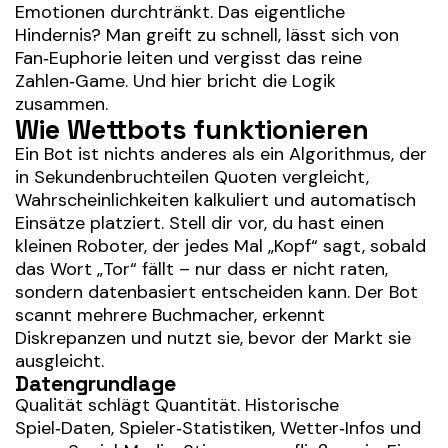
Emotionen durchtränkt. Das eigentliche
Hindernis? Man greift zu schnell, lässt sich von
Fan‑Euphorie leiten und vergisst das reine
Zahlen‑Game. Und hier bricht die Logik
zusammen.
Wie Wettbots funktionieren
Ein Bot ist nichts anderes als ein Algorithmus, der
in Sekundenbruchteilen Quoten vergleicht,
Wahrscheinlichkeiten kalkuliert und automatisch
Einsätze platziert. Stell dir vor, du hast einen
kleinen Roboter, der jedes Mal „Kopf“ sagt, sobald
das Wort „Tor“ fällt – nur dass er nicht raten,
sondern datenbasiert entscheiden kann. Der Bot
scannt mehrere Buchmacher, erkennt
Diskrepanzen und nutzt sie, bevor der Markt sie
ausgleicht.
Datengrundlage
Qualität schlägt Quantität. Historische
Spiel‑Daten, Spieler‑Statistiken, Wetter‑Infos und